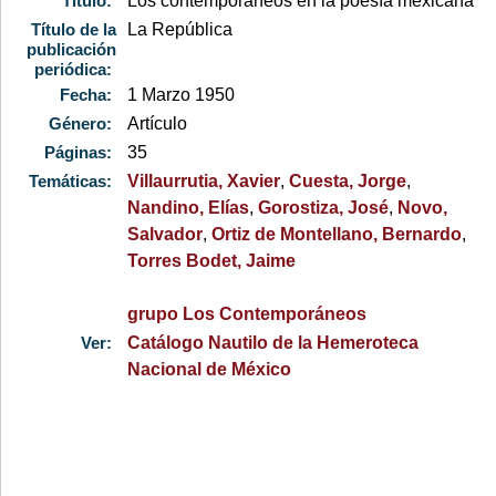
Título:
Los contemporáneos en la poesía mexicana
Título de la
La República
publicación
periódica:
Fecha:
1 Marzo 1950
Género:
Artículo
Páginas:
35
Temáticas:
Villaurrutia, Xavier
,
Cuesta, Jorge
,
Nandino, Elías
,
Gorostiza, José
,
Novo,
Salvador
,
Ortiz de Montellano, Bernardo
,
Torres Bodet, Jaime
grupo Los Contemporáneos
Ver:
Catálogo Nautilo de la Hemeroteca
Nacional de México