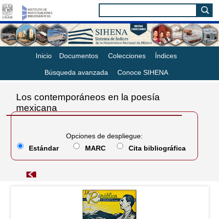
Inicio
Documentos
Colecciones
Índices
Búsqueda avanzada
Conoce SIHENA
Los contemporáneos en la poesía
mexicana
Opciones de despliegue:
Estándar
MARC
Cita bibliográfica