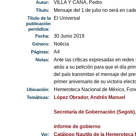
Autor:
VILLA Y CAÑA, Pedro
Título:
Mensaje del 1 de julio no será en cad
Título de la
El Universal
publicación
periódica:
Fecha:
30 Junio 2019
Género:
Noticia
Páginas:
A4
Notas:
Ante las críticas expresadas en redes
atrás a su petición para que el día pri
del país transmitan el mensaje del p
primer aniversario de su victoria electo
Ubicación:
Hemeroteca Nacional de México, Fo
Temáticas:
López Obrador, Andrés Manuel
Secretaría de Gobernación (Segob)
informe de gobierno
Ver:
Catálogo Nautilo de la Hemeroteca