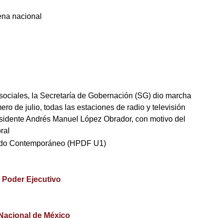
ena nacional
 sociales, la Secretaría de Gobernación (SG) dio marcha
mero de julio, todas las estaciones de radio y televisión
residente Andrés Manuel López Obrador, con motivo del
ral
ndo Contemporáneo (HPDF U1)
,
Poder Ejecutivo
 Nacional de México