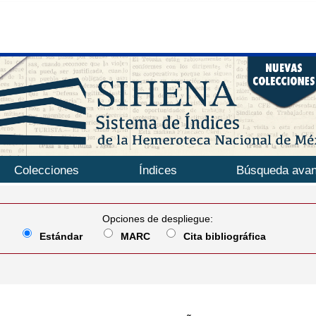
Colecciones
Índices
Búsqueda ava
Opciones de despliegue:
Estándar
MARC
Cita bibliográfica