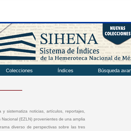
Colecciones
Índices
Búsqueda ava
y sistematiza noticias, artículos, reportajes,
ión Nacional (EZLN) provenientes de una amplia
rama diverso de perspectivas sobre las tres