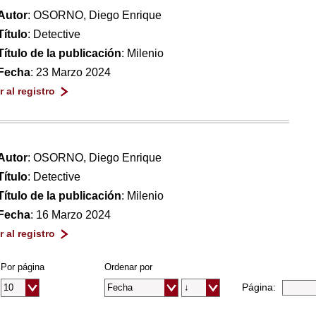
Autor
: OSORNO, Diego Enrique
Título
: Detective
Título de la publicación
: Milenio
Fecha
: 23 Marzo 2024
Ir al registro
Autor
: OSORNO, Diego Enrique
Título
: Detective
Título de la publicación
: Milenio
Fecha
: 16 Marzo 2024
Ir al registro
Por página
Ordenar por
Página: