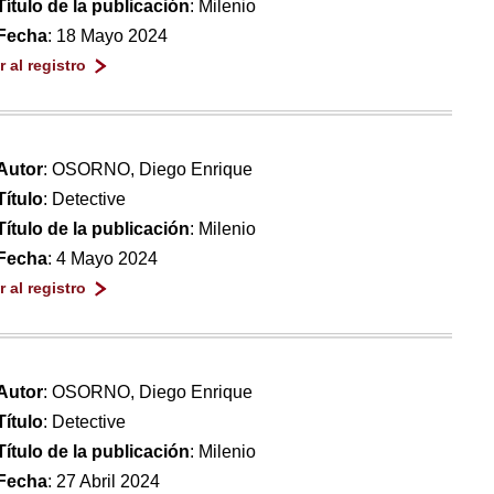
Título de la publicación
: Milenio
Fecha
: 18 Mayo 2024
Ir al registro
Autor
: OSORNO, Diego Enrique
Título
: Detective
Título de la publicación
: Milenio
Fecha
: 4 Mayo 2024
Ir al registro
Autor
: OSORNO, Diego Enrique
Título
: Detective
Título de la publicación
: Milenio
Fecha
: 27 Abril 2024