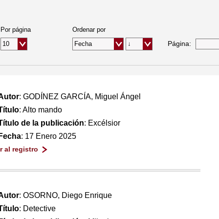
Por página
Ordenar por
Página:
Autor
: GODÍNEZ GARCÍA, Miguel Ángel
Título
: Alto mando
Título de la publicación
: Excélsior
Fecha
: 17 Enero 2025
Ir al registro
Autor
: OSORNO, Diego Enrique
Título
: Detective