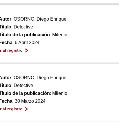
Autor
: OSORNO, Diego Enrique
Título
: Detective
Título de la publicación
: Milenio
Fecha
: 6 Abril 2024
Ir al registro
Autor
: OSORNO, Diego Enrique
Título
: Detective
Título de la publicación
: Milenio
Fecha
: 30 Marzo 2024
Ir al registro