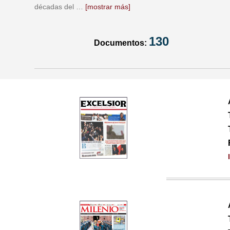
décadas del
…
[mostrar más]
130
Documentos: