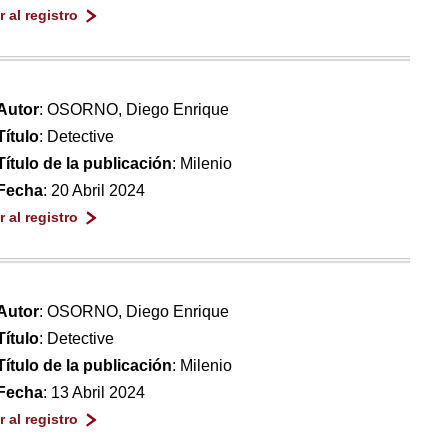
Ir al registro
Autor
: OSORNO, Diego Enrique
Título
: Detective
Título de la publicación
: Milenio
Fecha
: 20 Abril 2024
Ir al registro
Autor
: OSORNO, Diego Enrique
Título
: Detective
Título de la publicación
: Milenio
Fecha
: 13 Abril 2024
Ir al registro