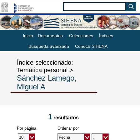
Inicio
Documentos
Colecciones
Índices
Búsqueda avanzada
Conoce SIHENA
Índice seleccionado:
Temática personal >
Sánchez Lamego,
Miguel A
1
resultados
Por página
Ordenar por