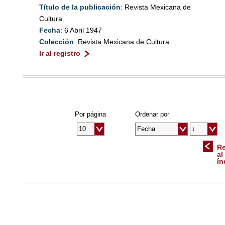
Título de la publicación
: Revista Mexicana de
Cultura
Fecha
: 6 Abril 1947
Colección
: Revista Mexicana de Cultura
Ir al registro
Por página
Ordenar por
Re
al
ín