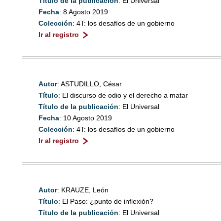
Título de la publicación
: El Universal
Fecha
: 8 Agosto 2019
Colección
: 4T: los desafíos de un gobierno
Ir al registro
Autor
: ASTUDILLO, César
Título
: El discurso de odio y el derecho a matar
Título de la publicación
: El Universal
Fecha
: 10 Agosto 2019
Colección
: 4T: los desafíos de un gobierno
Ir al registro
Autor
: KRAUZE, León
Título
: El Paso: ¿punto de inflexión?
Título de la publicación
: El Universal