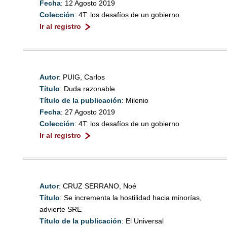
Fecha
: 12 Agosto 2019
Colección
: 4T: los desafíos de un gobierno
Ir al registro
Autor
: PUIG, Carlos
Título
: Duda razonable
Título de la publicación
: Milenio
Fecha
: 27 Agosto 2019
Colección
: 4T: los desafíos de un gobierno
Ir al registro
Autor
: CRUZ SERRANO, Noé
Título
: Se incrementa la hostilidad hacia minorías,
advierte SRE
Título de la publicación
: El Universal