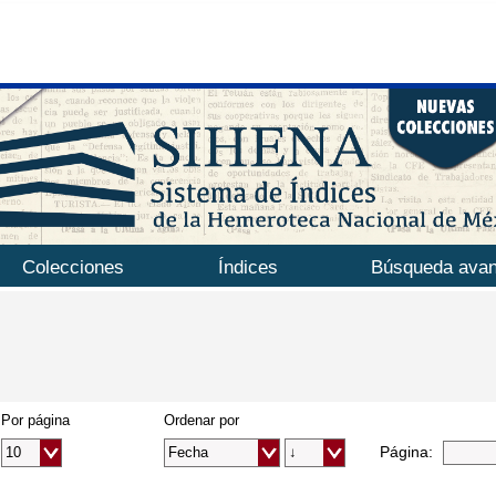
Colecciones
Índices
Búsqueda ava
Por página
Ordenar por
Página: