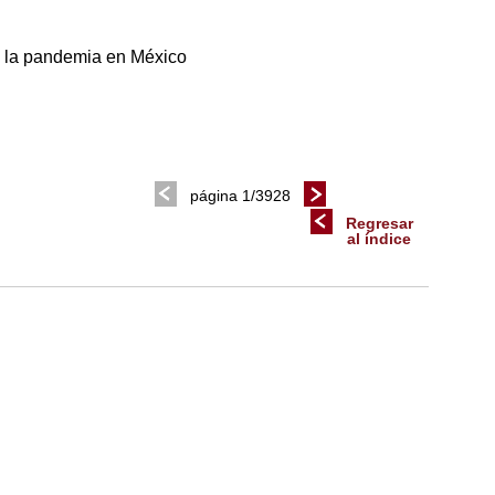
de la pandemia en México
página 1/3928
Regresar
al índice