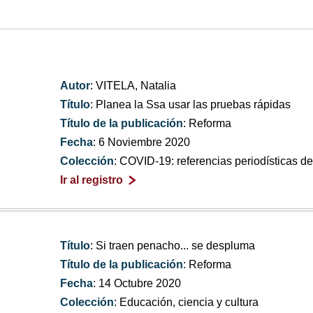
Autor
: VITELA, Natalia
Título
: Planea la Ssa usar las pruebas rápidas
Título de la publicación
: Reforma
Fecha
: 6 Noviembre 2020
Colección
: COVID-19: referencias periodísticas 
Ir al registro
Título
: Si traen penacho... se despluma
Título de la publicación
: Reforma
Fecha
: 14 Octubre 2020
Colección
: Educación, ciencia y cultura