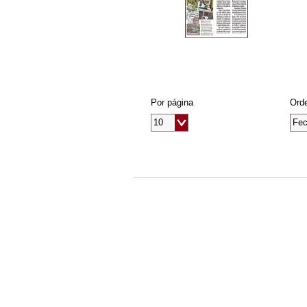
Por página
Orde