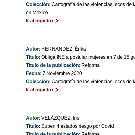
Colección
: Cartografía de las violencias: ecos de
en México
Ir al registro
Autor
: HERNÁNDEZ, Érika
Título
: Obliga INE a postular mujeres en 7 de 15 g
Título de la publicación
: Reforma
Fecha
: 7 Noviembre 2020
Colección
: Cartografía de las violencias: ecos de 
Ir al registro
Autor
: VELÁZQUEZ, Iris
Título
: Suben 4 estados riesgo por Covid
Título de la publicación
: Reforma