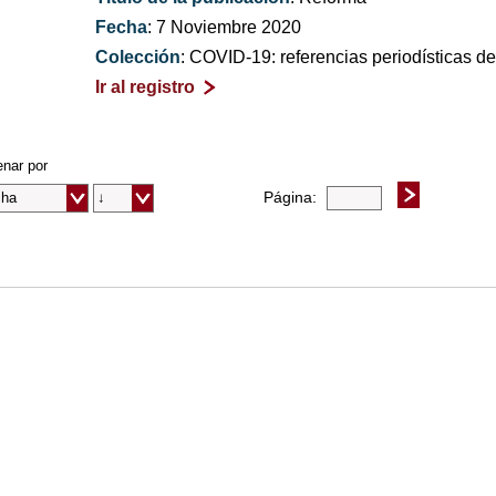
Fecha
: 7 Noviembre 2020
Colección
: COVID-19: referencias periodísticas 
Ir al registro
nar por
Página: