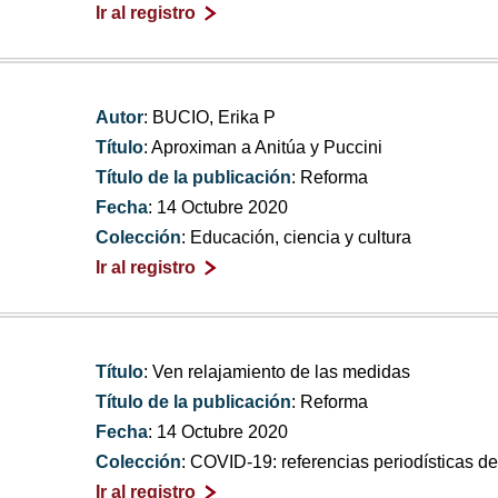
Ir al registro
Autor
: BUCIO, Erika P
Título
: Aproximan a Anitúa y Puccini
Título de la publicación
: Reforma
Fecha
: 14 Octubre 2020
Colección
: Educación, ciencia y cultura
Ir al registro
Título
: Ven relajamiento de las medidas
Título de la publicación
: Reforma
Fecha
: 14 Octubre 2020
Colección
: COVID-19: referencias periodísticas 
Ir al registro