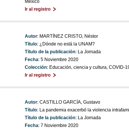
México
Ir al registro
Autor
: MARTÍNEZ CRISTO, Néstor
Título
: ¿Dónde no está la UNAM?
Título de la publicación
: La Jornada
Fecha
: 5 Noviembre 2020
Colección
: Educación, ciencia y cultura, COVID-1
Ir al registro
Autor
: CASTILLO GARCÍA, Gustavo
Título
: La pandemia exacerbó la violencia intrafamil
Título de la publicación
: La Jornada
Fecha
: 7 Noviembre 2020