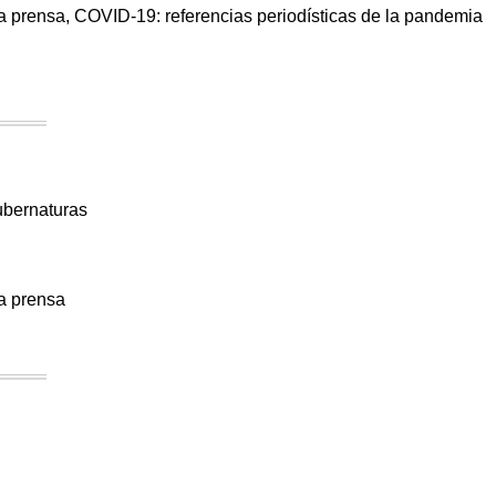
 la prensa, COVID-19: referencias periodísticas de la pandemia
ubernaturas
la prensa