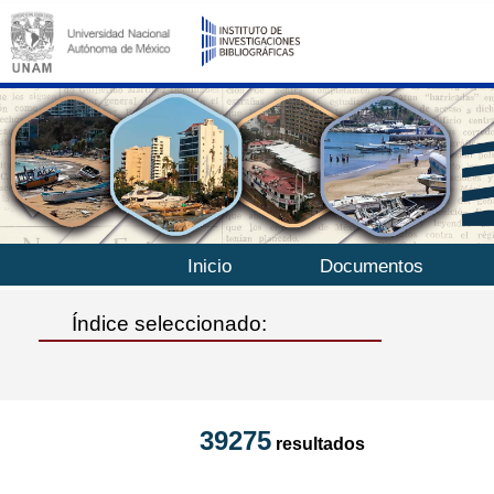
Inicio
Documentos
Índice seleccionado:
39275
resultados