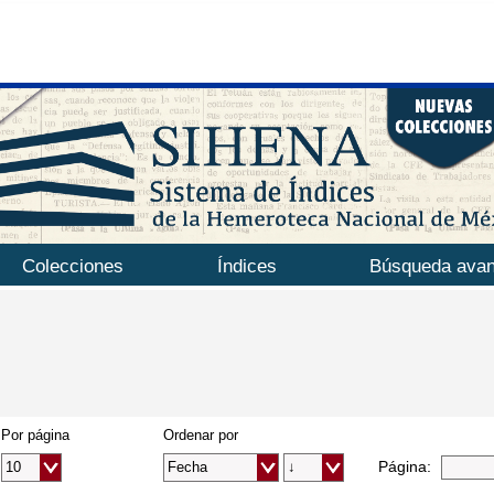
Colecciones
Índices
Búsqueda ava
Por página
Ordenar por
Página: