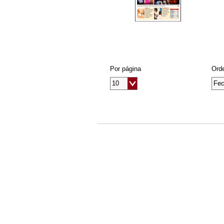
Por página
Orde