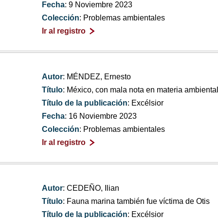
Fecha
: 9 Noviembre 2023
Colección
: Problemas ambientales
Ir al registro
Autor
: MÉNDEZ, Ernesto
Título
: México, con mala nota en materia ambienta
Título de la publicación
: Excélsior
Fecha
: 16 Noviembre 2023
Colección
: Problemas ambientales
Ir al registro
Autor
: CEDEÑO, Ilian
Título
: Fauna marina también fue víctima de Otis
Título de la publicación
: Excélsior