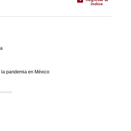
índice
ia
de la pandemia en México