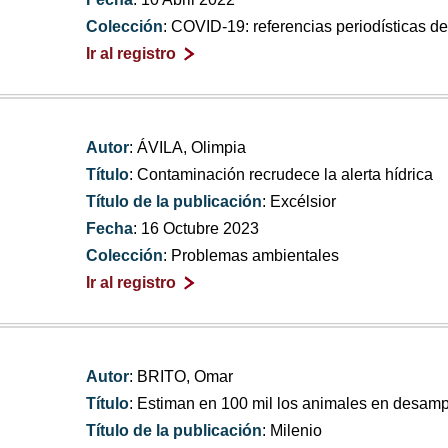
Colección
: COVID-19: referencias periodísticas 
Ir al registro
Autor
: ÁVILA, Olimpia
Título
: Contaminación recrudece la alerta hídrica
Título de la publicación
: Excélsior
Fecha
: 16 Octubre 2023
Colección
: Problemas ambientales
Ir al registro
Autor
: BRITO, Omar
Título
: Estiman en 100 mil los animales en desam
Título de la publicación
: Milenio