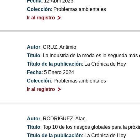
Fecha
: 12 Abril 2023
Colección
: Problemas ambientales
Ir al registro
Autor
: CRUZ, Antimio
Título
: La industria de la moda es la segunda má
Título de la publicación
: La Crónica de Hoy
Fecha
: 5 Enero 2024
Colección
: Problemas ambientales
Ir al registro
Autor
: RODRÍGUEZ, Alan
Título
: Top 10 de los riesgos globales para la pr
Título de la publicación
: La Crónica de Hoy