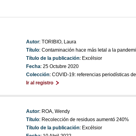
Autor
: TORIBIO, Laura
Título
: Contaminación hace más letal a la pandem
Título de la publicación
: Excélsior
Fecha
: 25 Octubre 2020
Colección
: COVID-19: referencias periodísticas 
Ir al registro
Autor
: ROA, Wendy
Título
: Recolección de residuos aumentó 240%
Título de la publicación
: Excélsior
Fecha
: 10 Abril 2022