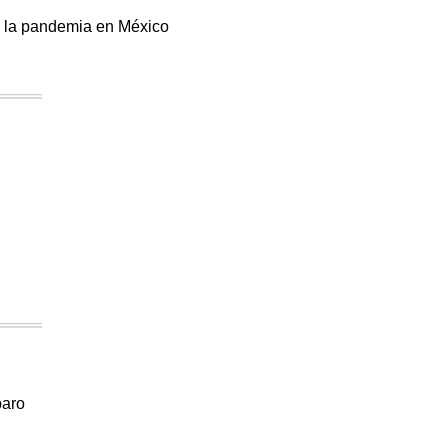
de la pandemia en México
paro