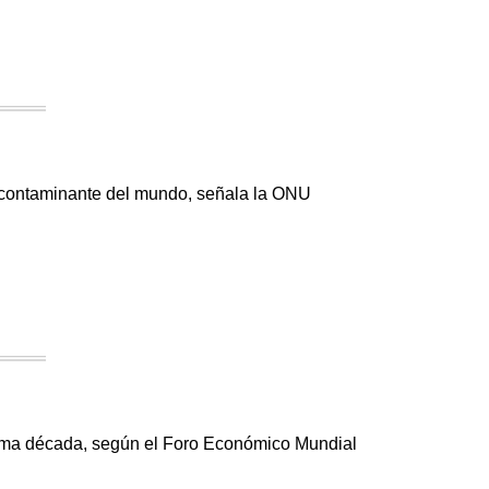
s contaminante del mundo, señala la ONU
óxima década, según el Foro Económico Mundial