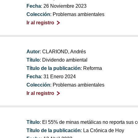
Fecha
: 26 Noviembre 2023
Colección
: Problemas ambientales
Ir al registro
Autor
: CLARIOND, Andrés
Título
: Dividendo ambiental
Título de la publicación
: Reforma
Fecha
: 31 Enero 2024
Colección
: Problemas ambientales
Ir al registro
Título
: El 55% de minas metálicas no reporta sus 
Título de la publicación
: La Crónica de Hoy