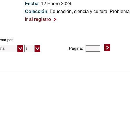
Fecha
: 12 Enero 2024
Colección
: Educación, ciencia y cultura, Problem
Ir al registro
nar por
Página: