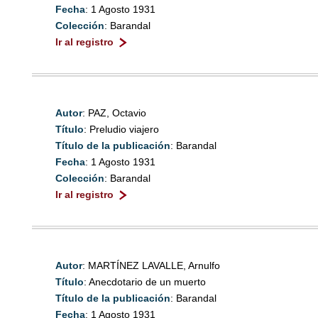
Fecha
: 1 Agosto 1931
Colección
: Barandal
Ir al registro
Autor
: PAZ, Octavio
Título
: Preludio viajero
Título de la publicación
: Barandal
Fecha
: 1 Agosto 1931
Colección
: Barandal
Ir al registro
Autor
: MARTÍNEZ LAVALLE, Arnulfo
Título
: Anecdotario de un muerto
Título de la publicación
: Barandal
Fecha
: 1 Agosto 1931