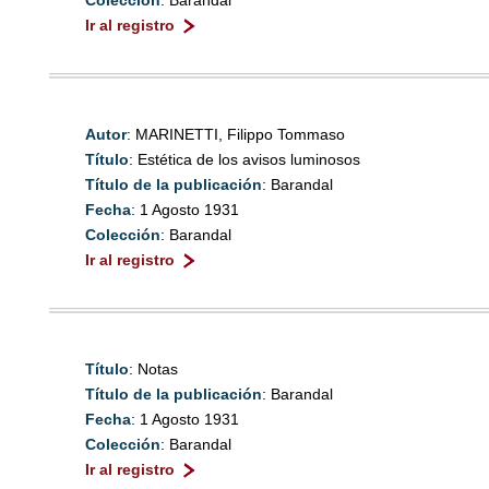
Colección
: Barandal
Ir al registro
Autor
: MARINETTI, Filippo Tommaso
Título
: Estética de los avisos luminosos
Título de la publicación
: Barandal
Fecha
: 1 Agosto 1931
Colección
: Barandal
Ir al registro
Título
: Notas
Título de la publicación
: Barandal
Fecha
: 1 Agosto 1931
Colección
: Barandal
Ir al registro