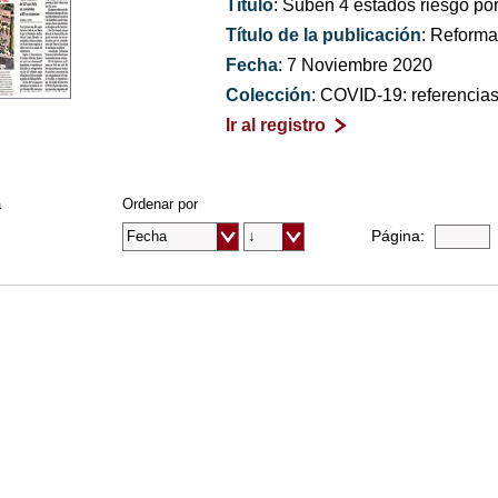
Título
: Suben 4 estados riesgo po
Título de la publicación
: Reform
Fecha
: 7 Noviembre 2020
Colección
: COVID-19: referencia
Ir al registro
a
Ordenar por
Página: