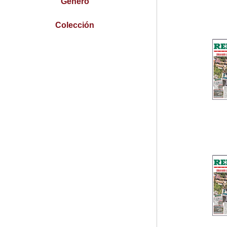
Género
Colección