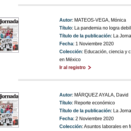
Autor
: MATEOS-VEGA, Mónica
Título
: La pandemia no logra debil
Título de la publicación
: La Jorn
Fecha
: 1 Noviembre 2020
Colección
: Educación, ciencia y 
en México
Ir al registro
Autor
: MÁRQUEZ AYALA, David
Título
: Reporte económico
Título de la publicación
: La Jorn
Fecha
: 2 Noviembre 2020
Colección
: Asuntos laborales en 