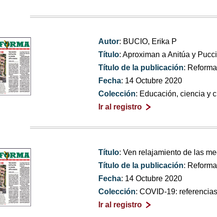
Autor
: BUCIO, Erika P
Título
: Aproximan a Anitúa y Pucci
Título de la publicación
: Reform
Fecha
: 14 Octubre 2020
Colección
: Educación, ciencia y c
Ir al registro
Título
: Ven relajamiento de las m
Título de la publicación
: Reform
Fecha
: 14 Octubre 2020
Colección
: COVID-19: referencia
Ir al registro