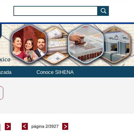
nzada
Conoce SIHENA
página 2/3927