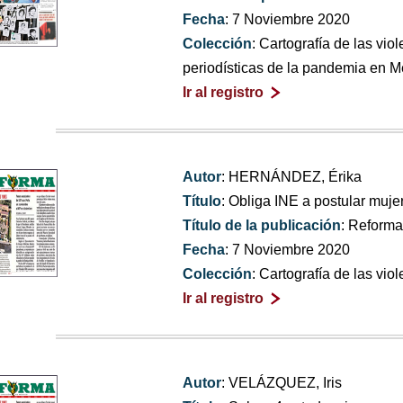
Fecha
: 7 Noviembre 2020
Colección
: Cartografía de las vi
periodísticas de la pandemia en M
Ir al registro
Autor
: HERNÁNDEZ, Érika
Título
: Obliga INE a postular muj
Título de la publicación
: Reform
Fecha
: 7 Noviembre 2020
Colección
: Cartografía de las vio
Ir al registro
Autor
: VELÁZQUEZ, Iris