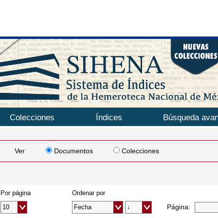
Colecciones
Índices
Búsqueda ava
Ver
Documentos
Colecciones
Por página
Ordenar por
Página: