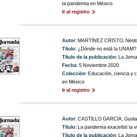
la pandemia en México
Ir al registro
Autor
: MARTÍNEZ CRISTO, Nést
Título
: ¿Dónde no está la UNAM?
Título de la publicación
: La Jorn
Fecha
: 5 Noviembre 2020
Colección
: Educación, ciencia y 
en México
Ir al registro
Autor
: CASTILLO GARCÍA, Gust
Título
: La pandemia exacerbó la vio
Título de la publicación
: La Jorn