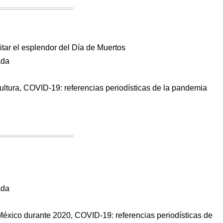
itar el esplendor del Día de Muertos
ada
cultura, COVID-19: referencias periodísticas de la pandemia
ada
México durante 2020, COVID-19: referencias periodísticas de