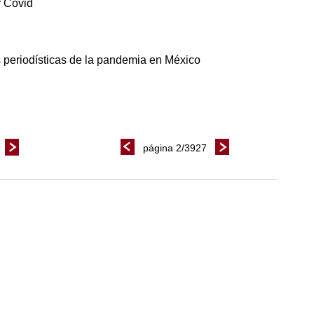
r Covid
a
s periodísticas de la pandemia en México
página 2/3927