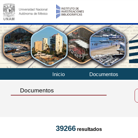
Inicio
Documentos
Documentos
39266
resultados