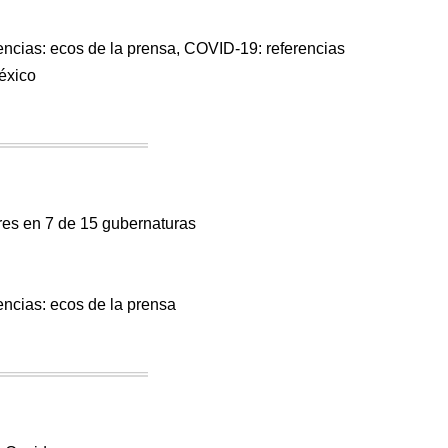
olencias: ecos de la prensa, COVID-19: referencias
éxico
eres en 7 de 15 gubernaturas
a
lencias: ecos de la prensa